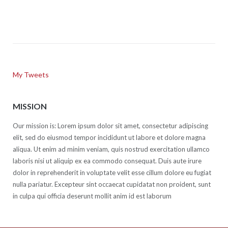
navigation
My Tweets
MISSION
Our mission is: Lorem ipsum dolor sit amet, consectetur adipiscing
elit, sed do eiusmod tempor incididunt ut labore et dolore magna
aliqua. Ut enim ad minim veniam, quis nostrud exercitation ullamco
laboris nisi ut aliquip ex ea commodo consequat. Duis aute irure
dolor in reprehenderit in voluptate velit esse cillum dolore eu fugiat
nulla pariatur. Excepteur sint occaecat cupidatat non proident, sunt
in culpa qui officia deserunt mollit anim id est laborum