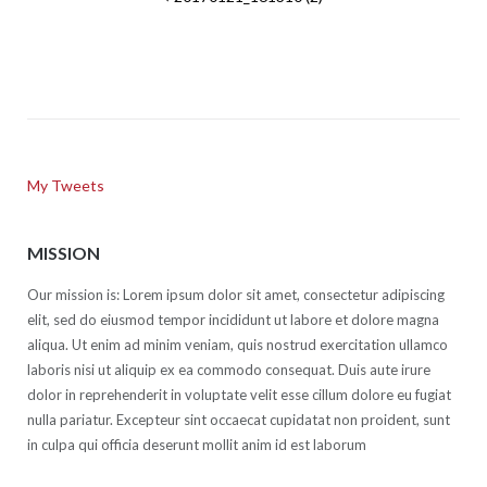
navigation
My Tweets
MISSION
Our mission is: Lorem ipsum dolor sit amet, consectetur adipiscing
elit, sed do eiusmod tempor incididunt ut labore et dolore magna
aliqua. Ut enim ad minim veniam, quis nostrud exercitation ullamco
laboris nisi ut aliquip ex ea commodo consequat. Duis aute irure
dolor in reprehenderit in voluptate velit esse cillum dolore eu fugiat
nulla pariatur. Excepteur sint occaecat cupidatat non proident, sunt
in culpa qui officia deserunt mollit anim id est laborum